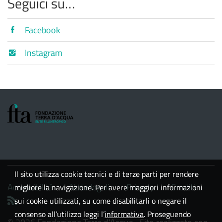
Seguici su…
Facebook
Instagram
Il sito utilizza cookie tecnici e di terze parti per rendere
Accessibilità
Note legali
Privacy
Crediti
migliore la navigazione. Per avere maggiori informazioni
sui cookie utilizzati, su come disabilitarli o negare il
consenso all’utilizzo leggi l’
informativa
. Proseguendo