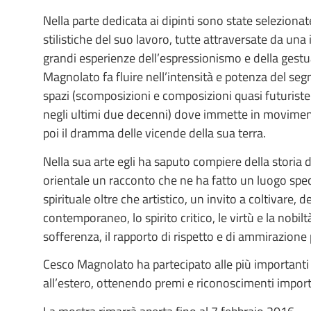
Nella parte dedicata ai dipinti sono state seleziona
stilistiche del suo lavoro, tutte attraversate da un
grandi esperienze dell’espressionismo e della gestua
Magnolato fa fluire nell’intensità e potenza del seg
spazi (scomposizioni e composizioni quasi futuriste
negli ultimi due decenni) dove immette in movimen
poi il dramma delle vicende della sua terra.
Nella sua arte egli ha saputo compiere della storia de
orientale un racconto che ne ha fatto un luogo spec
spirituale oltre che artistico, un invito a coltivare
contemporaneo, lo spirito critico, le virtù e la nobil
sofferenza, il rapporto di rispetto e di ammirazione 
Cesco Magnolato ha partecipato alle più importanti es
all’estero, ottenendo premi e riconoscimenti import