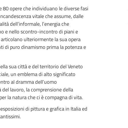
te 80 opere che individuano le diverse fasi
a incandescenza vitale che assume, dalle
lità dell’informale, l’energia che
no e nello scontro-incontro di piani e
 articolano ulteriormente la sua opera
ti di puro dinamismo prima la potenza e
lla sua città e del territorio del Veneto
iale, un emblema di alto significato
, dentro al dramma dell’uomo
tà del lavoro, la comprensione della
per la natura che ci è compagna di vita.
posizioni di pittura e grafica in Italia ed
antissimi.