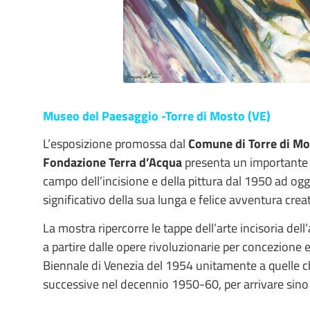
Museo del Paesaggio -Torre di Mosto (VE)
L’esposizione promossa dal
Comune di Torre di M
Fondazione Terra d’Acqua
presenta un importante
campo dell’incisione e della pittura dal 1950 ad o
significativo della sua lunga e felice avventura creat
La mostra ripercorre le tappe dell’arte incisoria del
a partire dalle opere rivoluzionarie per concezione 
Biennale di Venezia del 1954 unitamente a quelle ch
successive nel decennio 1950-60, per arrivare sino al