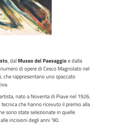
osto
, dal
Museo del Paesaggio
e dalla
 numero di opere di Cesco Magnolato nel
ggi, che rappresentano uno spaccato
iva.
l’artista, nato a Noventa di Piave nel 1926,
e tecnica che hanno ricevuto il premio alla
e sono state selezionate in quelle
le incisioni degli anni ’90.