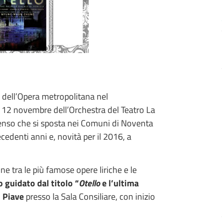
dell’Opera metropolitana nel
 12 novembre dell’Orchestra del Teatro La
enso che si sposta nei Comuni di Noventa
edenti anni e, novità per il 2016, a
e tra le più famose opere liriche e le
 guidato dal titolo “
Otello
e l’ultima
i Piave
presso la Sala Consiliare, con inizio