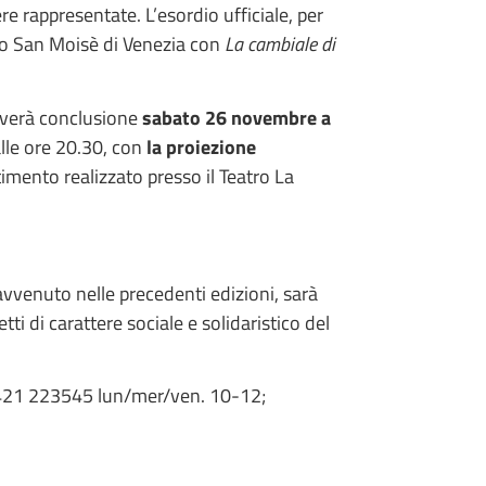
e rappresentate. L’esordio ufficiale, per
tro San Moisè di Venezia con
La cambiale di
overà conclusione
sabato 26 novembre a
alle ore 20.30, con
la proiezione
timento realizzato presso il Teatro La
 avvenuto nelle precedenti edizioni, sarà
ti di carattere sociale e solidaristico del
0421 223545 lun/mer/ven. 10-12;