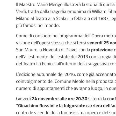
Il Maestro Mario Merigo illustrerà la storia di quel
Verdi, tratta dalla tragedia omonima di William Sha
Milano al Teatro alla Scala il 5 febbraio del 1887, l
più famosi nel mondo.
Come di consueto nel programma dell’Opera metropo
visione dell’opera stessa che si terrà
venerdì 25 no
San Mauro, a Noventa di Piave, con la
proiezione c
nell’allestimento dell’estate del 2013 con la regia d
del Teatro La Fenice, all’interno della suggestiva co
L’edizione autunnale del 2016, come già accennato, 
coinvolgimento del Comune Meolo nella proposta 
numero di appuntamenti che avranno luogo, in quest
Giovedì
24 novembre alle ore 20.30
si terrà la
conf
“Gioachino Rossini e la folgorante carriera dell’a
centro le vicende della famosissima opera e del su