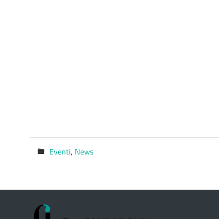
Eventi
,
News
Categorie