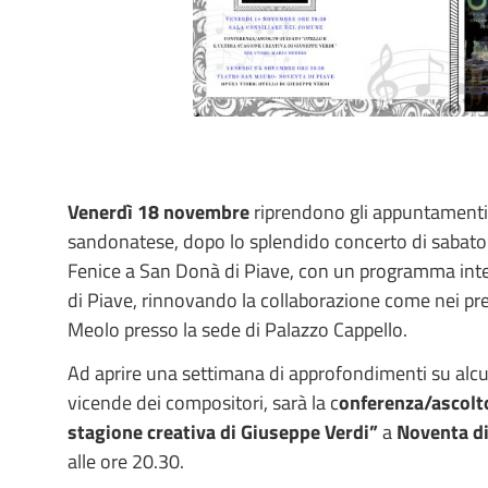
Venerdì 18 novembre
riprendono gli appuntamenti 
sandonatese, dopo lo splendido concerto di sabato
Fenice a San Donà di Piave, con un programma int
di Piave, rinnovando la collaborazione come nei prec
Meolo presso la sede di Palazzo Cappello.
Ad aprire una settimana di approfondimenti su alcun
vicende dei compositori, sarà la c
onferenza/ascolto
stagione creativa di Giuseppe Verdi”
a
Noventa d
alle ore 20.30.