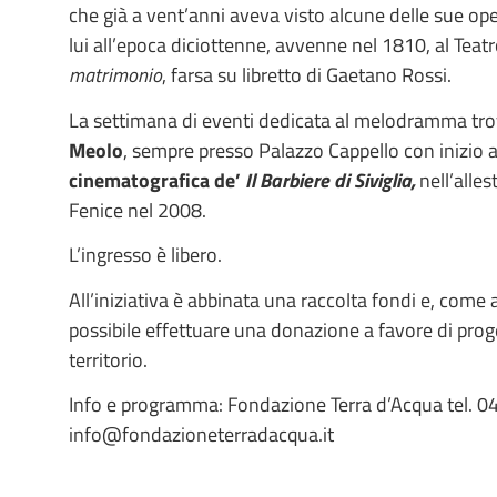
che già a vent’anni aveva visto alcune delle sue oper
lui all’epoca diciottenne, avvenne nel 1810, al Tea
matrimonio
, farsa su libretto di Gaetano Rossi.
La settimana di eventi dedicata al melodramma tr
Meolo
, sempre presso Palazzo Cappello con inizio 
cinematografica de’
Il Barbiere di Siviglia,
nell’alles
Fenice nel 2008.
L’ingresso è libero.
All’iniziativa è abbinata una raccolta fondi e, come
possibile effettuare una donazione a favore di proget
territorio.
Info e programma: Fondazione Terra d’Acqua tel. 
info@fondazioneterradacqua.it