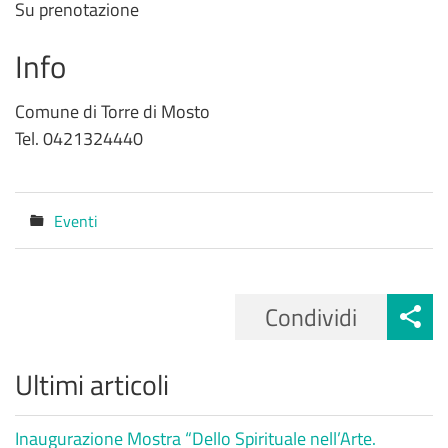
Su prenotazione
Info
Comune di Torre di Mosto
Tel. 0421324440
Eventi
Categorie
Condividi
Ultimi articoli
Inaugurazione Mostra “Dello Spirituale nell’Arte.