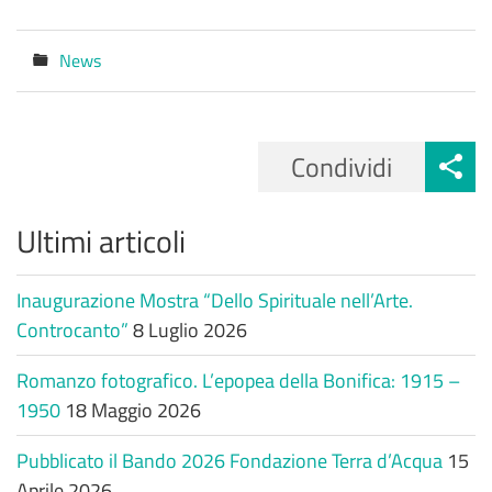
News
Categorie
Condividi
Ultimi articoli
Inaugurazione Mostra “Dello Spirituale nell’Arte.
Controcanto”
8 Luglio 2026
Romanzo fotografico. L’epopea della Bonifica: 1915 –
1950
18 Maggio 2026
Pubblicato il Bando 2026 Fondazione Terra d’Acqua
15
Aprile 2026