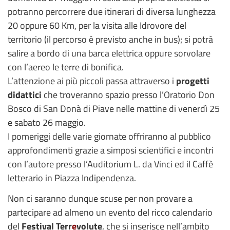
potranno percorrere due itinerari di diversa lunghezza
20 oppure 60 Km, per la visita alle Idrovore del
territorio (il percorso è previsto anche in bus); si potrà
salire a bordo di una barca elettrica oppure sorvolare
con l’aereo le terre di bonifica.
L’attenzione ai più piccoli passa attraverso i
progetti
didattici
che troveranno spazio presso l’Oratorio Don
Bosco di San Donà di Piave nelle mattine di venerdì 25
e sabato 26 maggio.
I pomeriggi delle varie giornate offriranno al pubblico
approfondimenti grazie a simposi scientifici e incontri
con l’autore presso l’Auditorium L. da Vinci ed il Caffè
letterario in Piazza Indipendenza.
Non ci saranno dunque scuse per non provare a
partecipare ad almeno un evento del ricco calendario
del
Festival Terr
e
volute
, che si inserisce nell’ambito