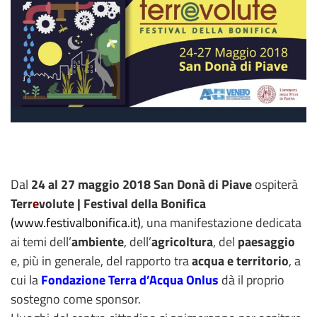
Dal
24 al 27 maggio 2018 San Donà di Piave
ospiterà
Terr
e
volute | Festival della Bonifica
(www.festivalbonifica.it)
, una manifestazione dedicata
ai temi dell’
ambiente
, dell’
agricoltura
, del
paesaggio
e, più in generale, del rapporto tra
acqua e territorio
, a
cui la
Fondazione Terra d’Acqua Onlus
dà il proprio
sostegno come sponsor.