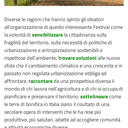
Diverse le ragioni che hanno spinto gli ideatori
all’organizzazione di questo interessante Festival come
la volontà di
sensibilizzare
la cittadinanza sulla
fragilità del territorio, sulla necessità di politiche di
urbanizzazione e antropizzazione sostenibili e
rispettose dell’ambiente;
trovare soluzioni
alle nuove
sfide che il cambiamento climatico e una crescente e in
passato non regolata urbanizzazione obbliga ad
affrontare;
raccontare
da una prospettiva diversa il
mondo di chi lavora nell’agricoltura e di chi si occupa di
pianificare e preservare il territorio;
sottolineare
come
le terre di bonifica in Italia siano il risultato di una
secolare opera di interventi che le ha rese più
produttive, più salutari, adatte ad accogliere comunità
e attività economiche diverse.