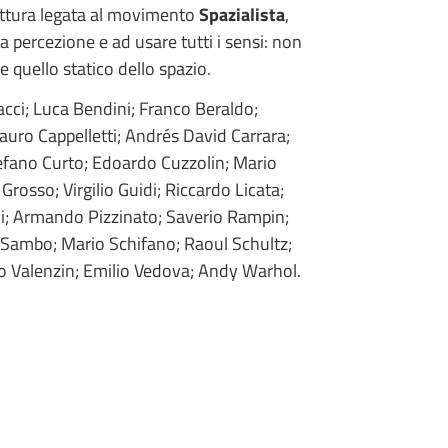
pittura legata al movimento
Spazialista
,
a percezione e ad usare tutti i sensi: non
e quello statico dello spazio.
ci; Luca Bendini; Franco Beraldo;
auro Cappelletti; Andrés David Carrara;
efano Curto; Edoardo Cuzzolin; Mario
Grosso; Virgilio Guidi; Riccardo Licata;
ni; Armando Pizzinato; Saverio Rampin;
 Sambo; Mario Schifano; Raoul Schultz;
io Valenzin; Emilio Vedova; Andy Warhol.