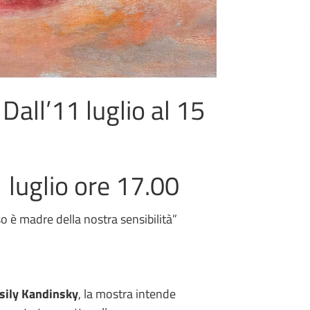
 Dall’11 luglio al 15
 luglio ore 17.00
so è madre della nostra sensibilità”
ily Kandinsky
, la mostra intende