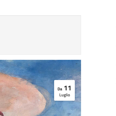
11
Da
Luglio