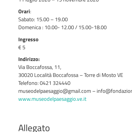
Orari
:
Sabato: 15.00 – 19.00
Domenica : 10.00- 12.00 / 15.00-18.00
Ingresso
€ 5
Indirizzo:
Via Boccafossa, 11,
30020 Località Boccafossa – Torre di Mosto VE
Telefono: 0421 324440
museodelpaesaggio@gmail.com – info@fondazione
www.museodelpaesaggio.ve.it
Allegato