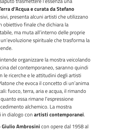
 saputo trasmettere l’essenza una
erra d’Acqua e curata da Stefano
sivi, presenta alcuni artisti che utilizzano
 obiettivo finale che dichiara la
tabile, ma muta all’interno delle proprie
un’evoluzione spirituale che trasforma la
cende.
intende organizzare la mostra veicolando
Officina del contemporaneo, saranno quindi
 le ricerche e le attitudini degli artisti
Platone che evoca il concetto di un’anima
i: fuoco, terra, aria e acqua, il rimando
n quanto essa rimane l’espressione
 procedimento alchemico. La mostra
i in dialogo con
artisti contemporanei
.
 Giulio Ambrosini
con opere dal 1958 al