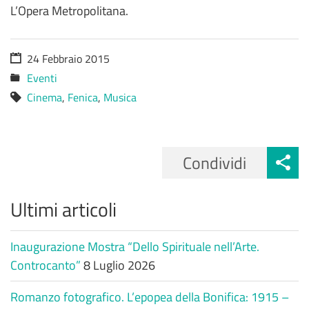
L’Opera Metropolitana.
24 Febbraio 2015
Data
Eventi
di
Categorie
Cinema
,
Fenica
,
Musica
pubblicazione
Tag
Condividi
Ultimi articoli
Inaugurazione Mostra “Dello Spirituale nell’Arte.
Controcanto”
8 Luglio 2026
Romanzo fotografico. L’epopea della Bonifica: 1915 –